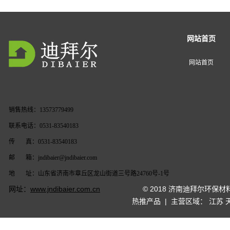
网站首页
网站首页
销售热线：13573779499
联系电话：0531-83540183
传 真：0531-83540183
邮 箱：jndibaier@jndibaier.com
地 址：山东省济南市章丘区龙山街道三号路24760号-1号
网址：
www.jndibaier.com.cn
© 2018 济南迪拜尔环保
热推产品
| 主营区域：
江苏